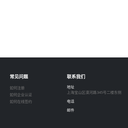
常见问题
联系我们
地址
如何注册
上海宝山区漠河路345号二楼东侧
如何企业认证
电话
如何在线签约
邮件