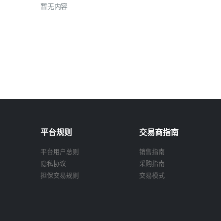
暂无内容
平台规则
交易商指南
平台用户总则
销售指南
隐私协议
采购指南
担保交易规则
交易模式