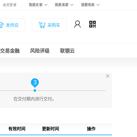
会员登录
我是买家
我是卖家
我要竞卖
发供应
采购车
交易金融
风险评级
联钢云
3
在交付期内进行交付。
有效时间
更新时间
操作