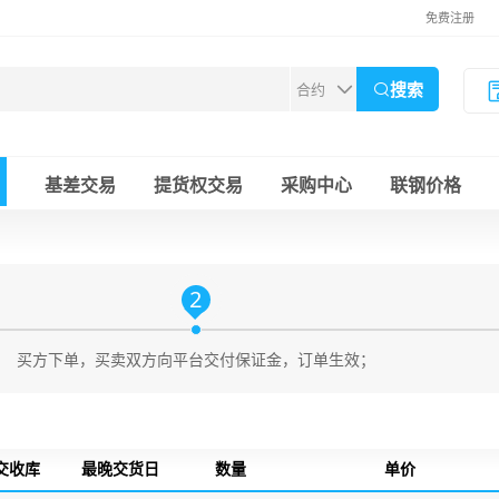
免费注册
搜索
基差交易
提货权交易
采购中心
联钢价格
2
买方下单，买卖双方向平台交付保证金，订单生效；
交收库
最晚交货日
数量
单价