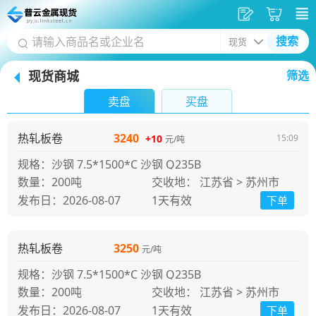
发
采
搜索
供
购
现货商城
筛选
应
车
首
卖盘
买盘
页
热轧板卷
3240
+10
15:09
元/吨
规格：沙钢 7.5*1500*C 沙钢 Q235B
200吨
交收地： 江苏省 > 苏州市
发布日：2026-08-07
1天
有效
下单
热轧板卷
3250
元/吨
规格：沙钢 7.5*1500*C 沙钢 Q235B
200吨
交收地： 江苏省 > 苏州市
发布日：2026-08-07
1天
有效
下单