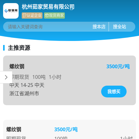
杭州茹家贸易有限公司
认证企业
现货商家
主推资源
螺纹钢
3500元/吨
即期现货
100吨
1小时
中天 14-25 中天
我想买
浙江省湖州市
螺纹钢
3500元/吨
即期现货
100吨
1小时